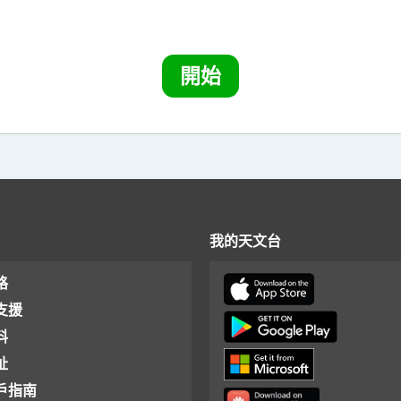
我的天文台
格
支援
料
址
戶指南