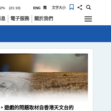
简
文字大小
72%
(21:10)
ENG
Menu
消息
電子服務
關於我們
張。遊戲的問題取材自香港天文台的