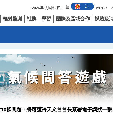
2026年8月6日 (四)
29.3°C
輻射監測
社群
學習
國際及區域合作
媒體及
10條問題，將可獲得天文台台長簽署電子獎狀一