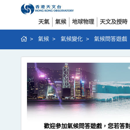
天氣
氣候
地球物理
天文及授時
>
氣候
>
氣候變化
>
氣候問答遊戲
歡迎參加氣候問答遊戲，您若答對